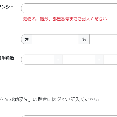
マンショ
建物名、階数、部屋番号までご記入ください
姓
名
（半角数
-
-
送付先が勤務先」の場合には必ずご記入ください