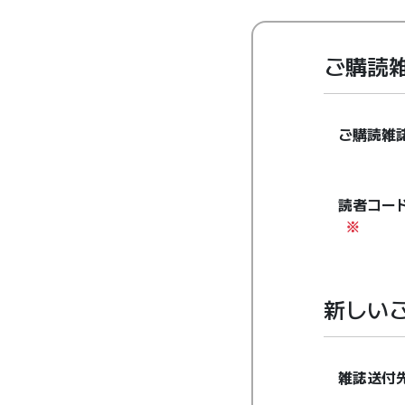
ご購読
ご購読雑
読者コー
※
新しい
雑誌送付