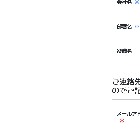
会社名
※
部署名
※
役職名
ご連絡
のでご
メールア
※