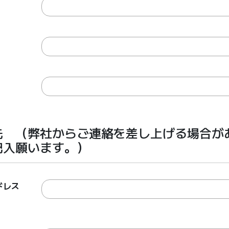
先 （弊社からご連絡を差し上げる場合が
記入願います。）
ドレス