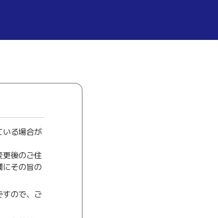
ている場合が
変更後のご住
欄にその旨の
ですので、ご