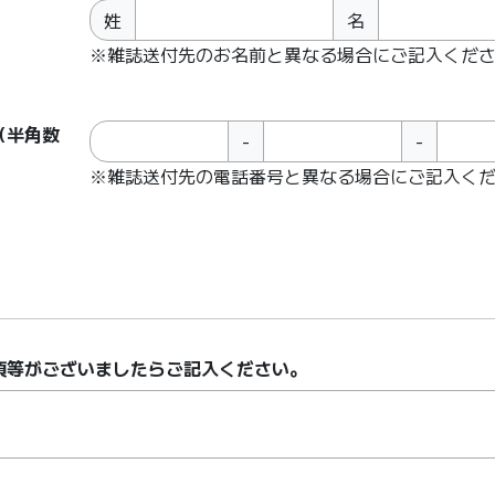
姓
名
※雑誌送付先のお名前と異なる場合にご記入くだ
（半角数
-
-
※雑誌送付先の電話番号と異なる場合にご記入く
項等がございましたらご記入ください。