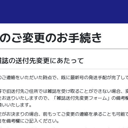
のご変更の
お手続き
雑誌の送付先変更にあたって
のご連絡をいただいた時点で、既に最新号の発送手配が完了し
等で旧送付先ご住所では雑誌を受け取ることができない場合、
をお送りいたしますので、「雑誌送付先変更フォーム」の備考
願いいたします。
定がお決まりの場合、前もってご変更の連絡を承ることも可能
日を備考欄にご記入ください。