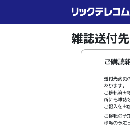
雑誌送付先
ご購読
送付先変更
あります。
ご移転済み
所にも雑誌
ご記入をお
ご移転の予
移転の予定